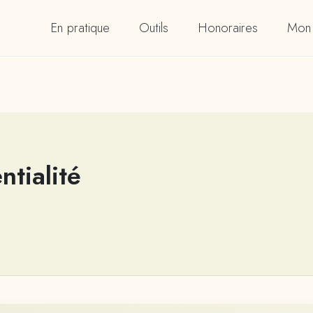
En pratique
Outils
Honoraires
Mon 
ntialité