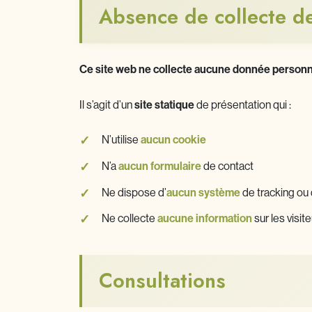
Absence de collecte d
Ce site web ne collecte aucune donnée personn
Il s’agit d’un
site statique
de présentation qui :
N’utilise
aucun cookie
N’a
aucun formulaire
de contact
Ne dispose d’
aucun système
de tracking ou 
Ne collecte
aucune information
sur les visit
Consultations