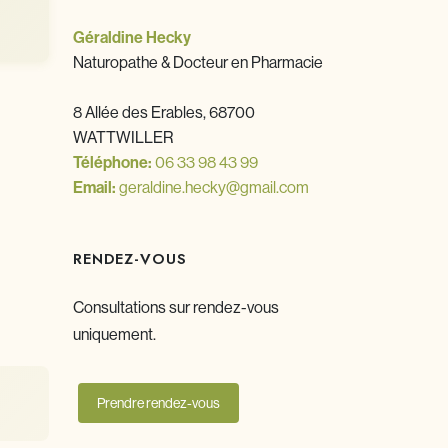
Géraldine Hecky
Naturopathe & Docteur en Pharmacie
8 Allée des Erables, 68700
WATTWILLER
Téléphone:
06 33 98 43 99
Email:
geraldine.hecky@gmail.com
RENDEZ-VOUS
Consultations sur rendez-vous
uniquement.
Prendre rendez-vous