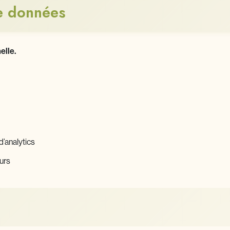
e données
elle.
d’analytics
eurs