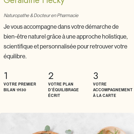
Géraldine Hecky
Naturopathe & Docteur en Pharmacie
Je vous accompagne dans votre démarche de
bien-être naturel grâce à une approche holistique,
scientifique et personnalisée pour retrouver votre
équilibre.
1
2
3
VOTRE PREMIER
VOTRE PLAN
VOTRE
BILAN 1H30
D'ÉQUILIBRAGE
ACCOMPAGNEMENT
ÉCRIT
À LA CARTE